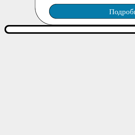
Подроб