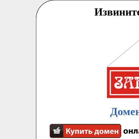
Извинит
Домен